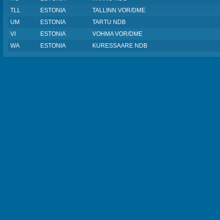
TLL
ESTONIA
TALLINN VOR/DME
UM
ESTONIA
TARTU NDB
VI
ESTONIA
VOHMA VOR/DME
WA
ESTONIA
KURESSAARE NDB