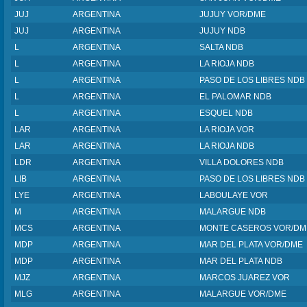
JUJ
ARGENTINA
JUJUY VOR/DME
JUJ
ARGENTINA
JUJUY NDB
L
ARGENTINA
SALTA NDB
L
ARGENTINA
LA RIOJA NDB
L
ARGENTINA
PASO DE LOS LIBRES NDB
L
ARGENTINA
EL PALOMAR NDB
L
ARGENTINA
ESQUEL NDB
LAR
ARGENTINA
LA RIOJA VOR
LAR
ARGENTINA
LA RIOJA NDB
LDR
ARGENTINA
VILLA DOLORES NDB
LIB
ARGENTINA
PASO DE LOS LIBRES NDB
LYE
ARGENTINA
LABOULAYE VOR
M
ARGENTINA
MALARGUE NDB
MCS
ARGENTINA
MONTE CASEROS VOR/DM
MDP
ARGENTINA
MAR DEL PLATA VOR/DME
MDP
ARGENTINA
MAR DEL PLATA NDB
MJZ
ARGENTINA
MARCOS JUAREZ VOR
MLG
ARGENTINA
MALARGUE VOR/DME