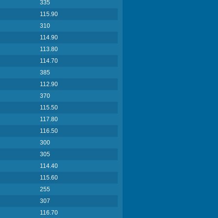
335
115.90
310
114.90
113.80
114.70
385
112.90
370
115.50
117.80
116.50
300
305
114.40
115.60
255
307
116.70