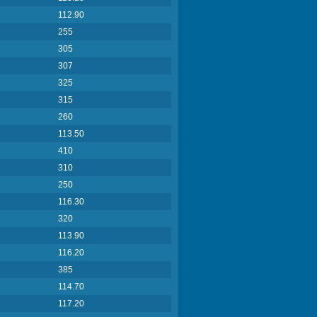
112.90
255
305
307
325
315
260
113.50
410
310
250
116.30
320
113.90
116.20
385
114.70
117.20