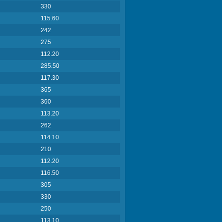
330
115.60
242
275
112.20
285.50
117.30
365
360
113.20
262
114.10
210
112.20
116.50
305
330
250
113.10