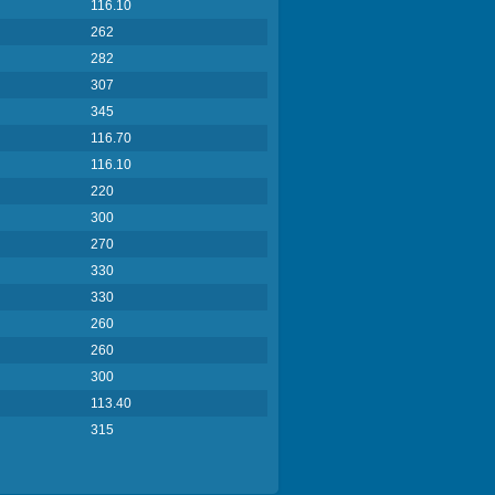
116.10
262
282
307
345
116.70
116.10
220
300
270
330
330
260
260
300
113.40
315